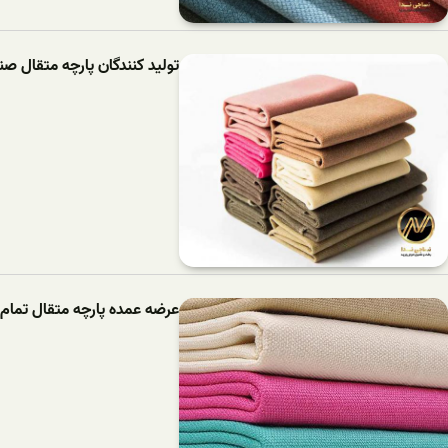
تولید کنندگان پارچه متقال صن
عرضه عمده پارچه متقال تمام 