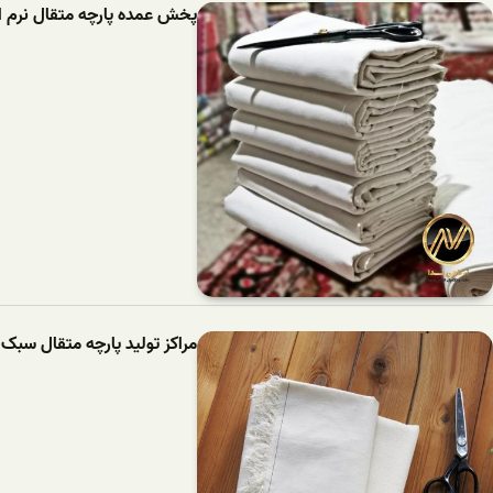
پخش عمده پارچه متقال نرم اع
مراکز تولید پارچه متقال سبک