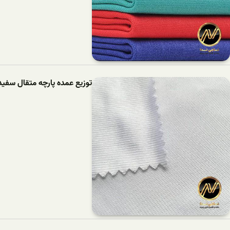
توزیع عمده پارچه متقال سفید