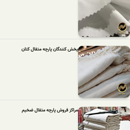
پخش کنندگان پارچه متقال کتان
مراکز فروش پارچه متقال ضخیم