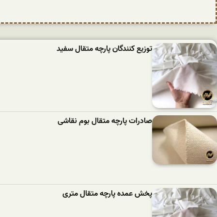
توزیع کنندگان پارچه متقال سفید
صادرات پارچه متقال بوم نقاشی
پخش عمده پارچه متقال متری