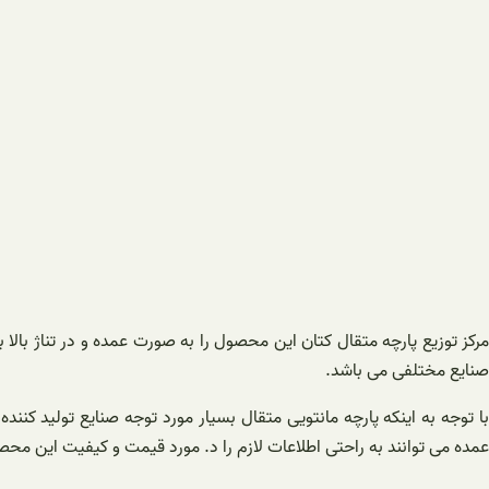
مرکز توزیع پارچه متقال کتان این محصول را به صورت عمده و در تناژ بال
صنایع مختلفی می باشد.
با توجه به اینکه پارچه مانتویی متقال بسیار مورد توجه صنایع تولید کن
عمده می توانند به راحتی اطلاعات لازم را د. مورد قیمت و کیفیت این محص