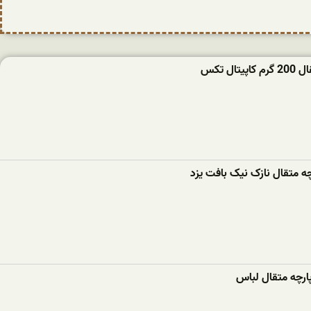
تال تکس
چه متقال نازک نیک بافت یزد
ارچه متقال لباس