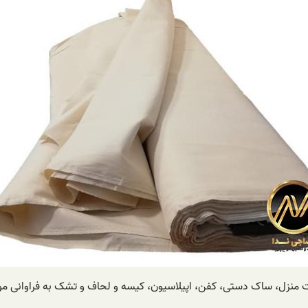
فت منزل، ساک دستی، کفن، اپیلاسیون، کیسه و لحاف و تشک به فراوانی مور