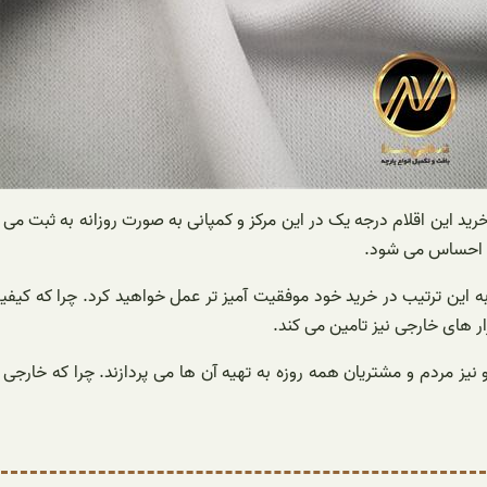
خرید این اقلام درجه یک در این مرکز و کمپانی به صورت روزانه به ثبت می 
 تر احساس می شود.
به این ترتیب در خرید خود موفقیت آمیز تر عمل خواهید کرد. چرا که کیفی
ر های خارجی نیز تامین می کند.
 رو نیز مردم و مشتریان همه روزه به تهیه آن ها می پردازند. چرا که 