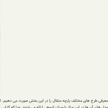
معرفی طرح های مختلف پارچه متقال را در این بخش صورت می دهیم. این مح
مدل های آن ها در این مرکز با میزان انبوهی ارائه می شوند. چرا که کارایی