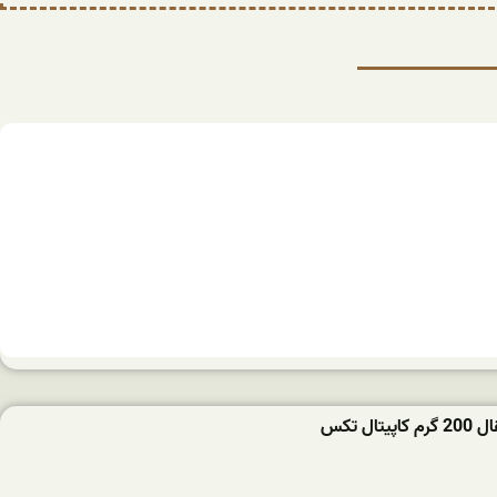
تال تکس