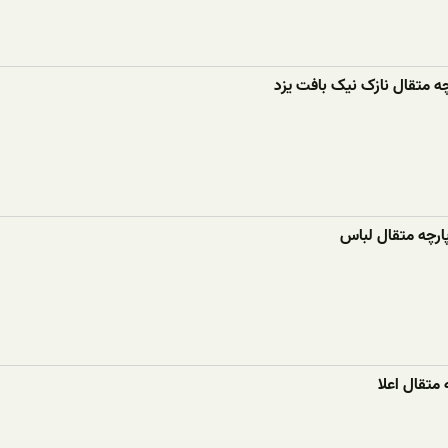
چه متقال نازک نیک بافت یزد
ارچه متقال لباس
 متقال اعلا