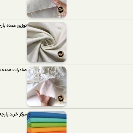
توزیع عمده پار
صادرات عمده پ
مرکز خرید پارچه