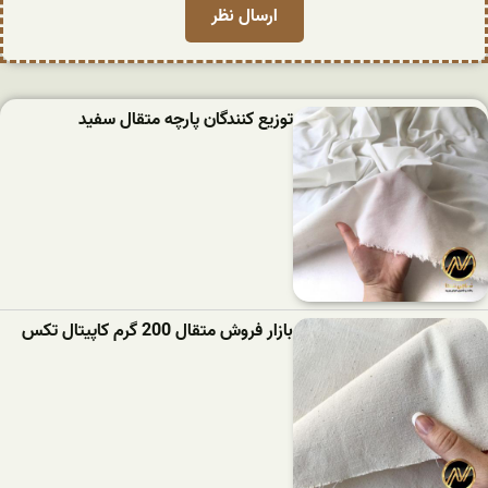
توزیع کنندگان پارچه متقال سفید
بازار فروش متقال 200 گرم کاپیتال تکس