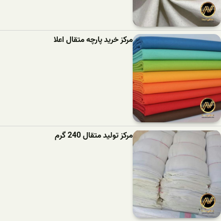
مرکز خرید پارچه متقال اعلا
مرکز تولید متقال 240 گرم