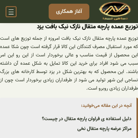
فتن
آغاز همکاری
ه
حتوا
توزیع عمده پارچه متقال نازک نیک بافت یزد
توزیع عمده پارچه متقال نازک نیک بافت امروزه از جمله توزیع های است
که مورد استقبال مصرف کنندگان این کالا قرار گرفته است چون شکا عمده
این محصول از قیمت مناسب و عالی برخوردار است از این رو این امر
سبب می شود افراد برای خرید این کالا تمایل به شکل عمده آن داشته
باشند. این محصول که به بهترین شکل در یزد توسط کارخانه های بزرگ
نساجی این شهر تولید می شود از طرفداران زیادی برخوردار است چون از
طرفداران زیادی روبرو است.
آنچه در این مقاله می‌خوانید:
دلیل استفاده ی فراوان پارچه متقال در چیست؟
مراکز عرضه پارچه متقال نخی