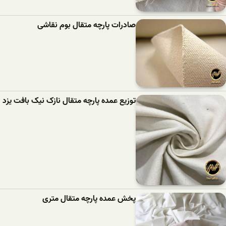
صادرات پارچه متقال بوم نقاشی
توزیع عمده پارچه متقال نازک نیک بافت یزد
پخش عمده پارچه متقال متری