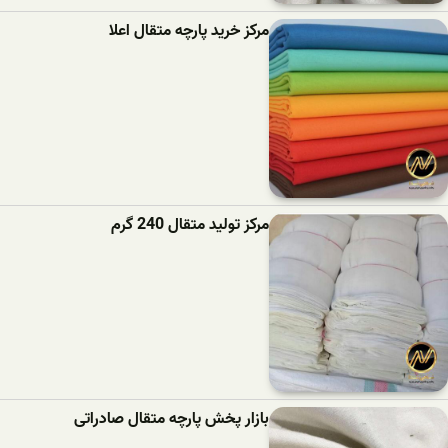
مرکز خرید پارچه متقال اعلا
مرکز تولید متقال 240 گرم
بازار پخش پارچه متقال صادراتی