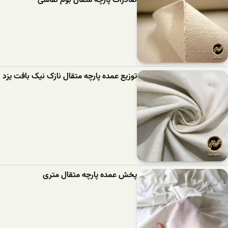
صادرات پارچه متقال بوم نقاشی
توزیع عمده پارچه متقال نازک نیک بافت یزد
پخش عمده پارچه متقال متری