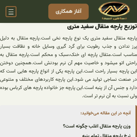
فتن
آغاز همکاری
ه
حتوا
توزیع پارچه متقال سفید متری
پارچه متقال سفید متری یک نوع پارچه نخی است.پارچه متقال به دلیل
پرز ندادن و جذب رطوبت برای گرد گیری وسایل خانه و نظافت بسیار
مناسب است.متقال پارچه ای خنک،سبک و محکم است.پارچه متقال به
راحتی اتو میشود و خاصیت مهم آن نرم بودنش است.همچنین دوختن
این پارچه بسیار راحت است.این پارچه یکی از انواع پارچه هایی است که
در صنعت نساجی تولید می شود.این پارچه کاربردهای مختلف و متنوعی
دارد و جنس آن از پنبه است.این پارچه جز خانواده پارچه های کرباس بوده
ولی نسبت به آن نرم تر است.
آنچه در این مقاله می‌خوانید:
وزن پارچه متقال اغلب چگونه است؟
نرخ پارچه متقال تمام پنبه