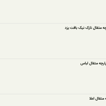
چه متقال نازک نیک بافت یزد
ارچه متقال لباس
 متقال اعلا