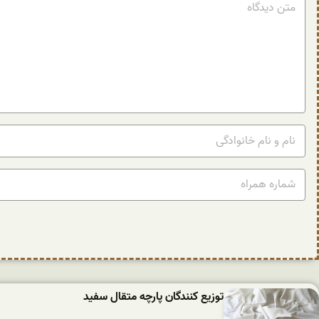
توزیع کنندگان پارچه متقال سفید