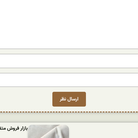
بازار فروش متقال 200 گرم کاپی