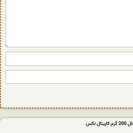
تال تکس