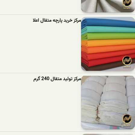
مرکز خرید پارچه متقال اعلا
مرکز تولید متقال 240 گرم