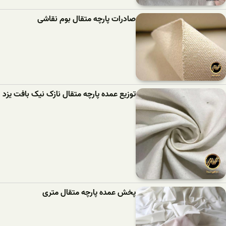
صادرات پارچه متقال بوم نقاشی
توزیع عمده پارچه متقال نازک نیک بافت یزد
پخش عمده پارچه متقال متری