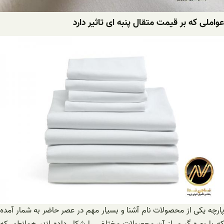
عواملی که بر قیمت متقال پنبه ای تاثیر دارد
پارچه یکی از محصولات نام آشنا و بسیار مهم در عصر حاضر به شمار آمده
که با بهره گیری از آن محصولات مختلفی را شکل داده اند، همانطور که