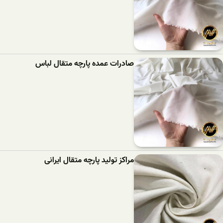
صادرات عمده پارچه متقال لباس
مراکز تولید پارچه متقال ایرانی