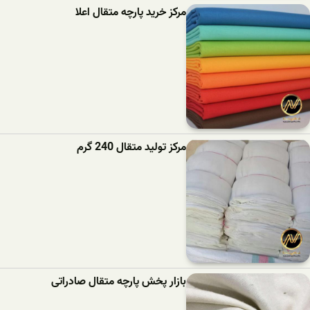
مرکز خرید پارچه متقال اعلا
مرکز تولید متقال 240 گرم
بازار پخش پارچه متقال صادراتی