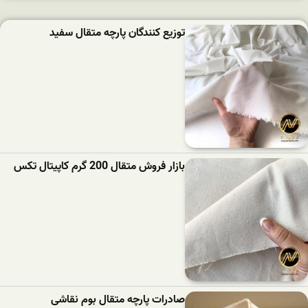
توزیع کنندگان پارچه متقال سفید
بازار فروش متقال 200 گرم کاپیتال تکس
صادرات پارچه متقال بوم نقاشی