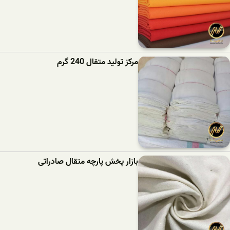
مرکز تولید متقال 240 گرم
بازار پخش پارچه متقال صادراتی