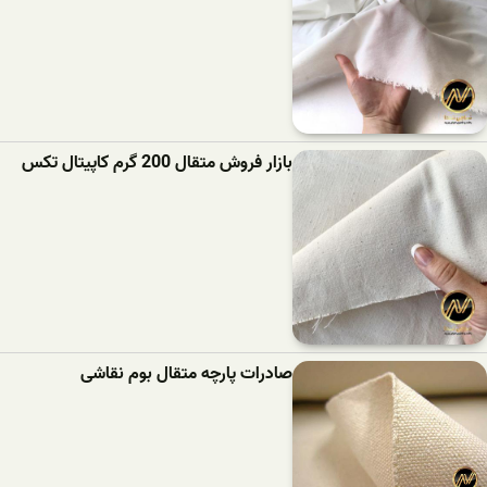
بازار فروش متقال 200 گرم کاپیتال تکس
صادرات پارچه متقال بوم نقاشی