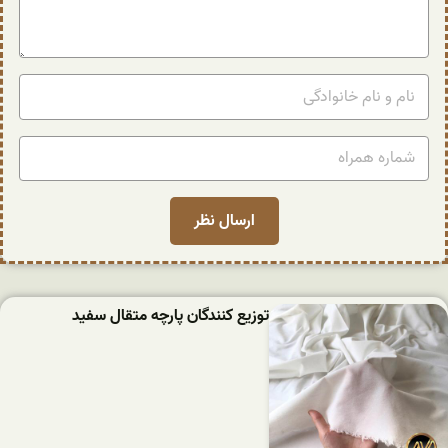
توزیع کنندگان پارچه متقال سفید