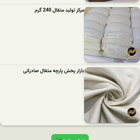
مرکز تولید متقال 240 گرم
بازار پخش پارچه متقال صادراتی