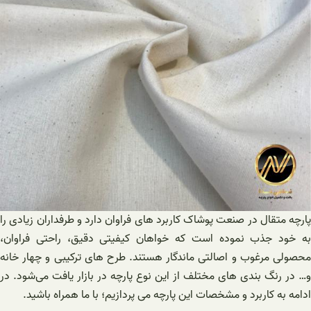
پارچه متقال در صنعت پوشاک کاربرد های فراوان دارد و طرفداران زیادی را
به خود جذب نموده است که خواهان کیفیتی دقیق، راحتی فراوان،
محصولی مرغوب و اصالتی ماندگار هستند. طرح های ترکیبی و چهار خانه
و‌‌… در رنگ بندی های مختلف از این نوع پارچه در بازار یافت می‌شود. در
ادامه به کاربرد و مشخصات این پارچه می پردازیم؛ با ما همراه باشید.