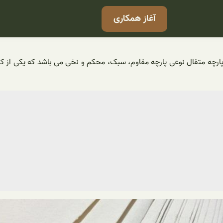
آغاز همکاری
گر انجام می گیرد. پارچه متقال نوعی پارچه مقاوم، سبک، محکم و نخی می باشد که ی