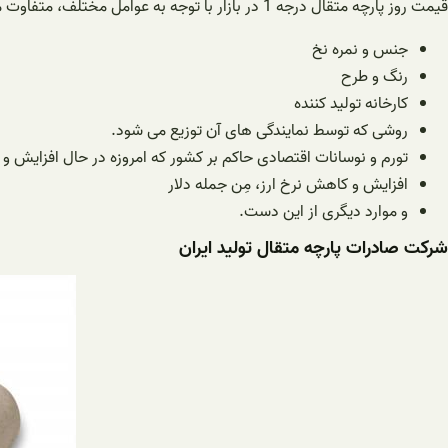
قیمت روز پارچه متقال درجه 1 در بازار با توجه به عوامل مختلف، متفاوت می باشد. عوامل موثر در قیمت پارچه متقال:
جنس و نمره نخ
رنگ و طرح
کارخانه تولید کننده
روشی که توسط نمایندگی های آن توزیع می شود.
تورم و نوسانات اقتصادی حاکم بر کشور که امروزه در حال افزایش 
افزایش و کاهش نرخ ارز، مِن جمله دلار
و موارد دیگری از این دست.
شرکت صادرات پارچه متقال تولید ایران