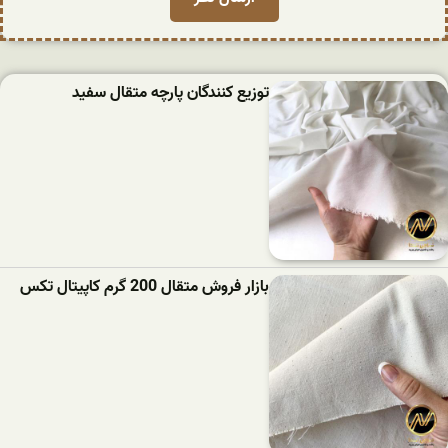
توزیع کنندگان پارچه متقال سفید
بازار فروش متقال 200 گرم کاپیتال تکس