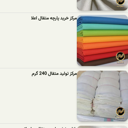
مرکز خرید پارچه متقال اعلا
مرکز تولید متقال 240 گرم