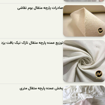
صادرات پارچه متقال بوم نقاشی
توزیع عمده پارچه متقال نازک نیک بافت یزد
پخش عمده پارچه متقال متری