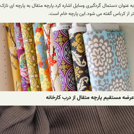
به عنوان دستمال گردگیری وسایل اشاره کرد.پارچه متقال به پارچه ای نازک
تر از کرباس گفته می شود.این پارچه خام است.
عرضه مستقیم پارچه متقال از درب کارخانه