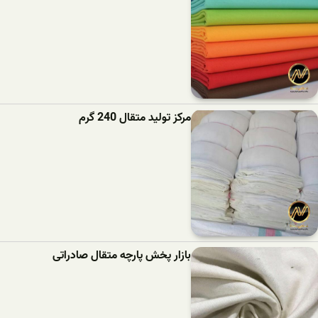
مرکز تولید متقال 240 گرم
بازار پخش پارچه متقال صادراتی