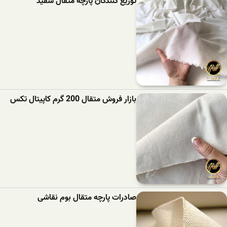
توزیع کنندگان پارچه متقال سفید
بازار فروش متقال 200 گرم کاپیتال تکس
صادرات پارچه متقال بوم نقاشی