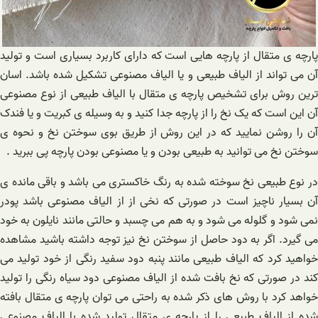
پارچه ی متقال از پارچه هایی است که دارای کاربرد بسیاری است و تولید
آن می تواند از الیاف طبیعی و یا الیاف مصنوعی تشکیل شده باشد. اسان
ترین روش برای تشخیص پارچه ی متقال با الیاف طبیعی از نوع مصنوعی
آن این است که یک نخ را از پارچه جدا کنید و به وسیله ی کبریت و یا فندک
آن را روشن نمایید که در این روش از طریق بوی سوختن نخ و نحوه ی
سوختن نخ می توانید به طبیعی بودن و یا مصنوعی بودن پارچه پی ببرید .
در نوع طبیعی نخ سوخته شده به رنگ خاکستری می باشد و باقی مانده ی
آن بسیار ناچیز است در صورتی که نخی از از الیاف مصنوعی باشد پودر
نمی شود و گلوله می شود و به هم می چسبد و حالتی مانند نایلون به خود
می گیرد. اگر به دود حاصل از سوختن نخ نیز توجه داشته باشید مشاهده
خواهید کرد که الیاف طبیعی مانند پنبه دود سفید رنگی از خود تولید می
کند در صورتی که نخ بافت شده از الیاف مصنوعی دود سیاه رنگی را تولید
خواهد کرد با روش های ذکر شده به راحتی می توان پارچه ی متقال بافته
شده از الیاف طبیعی را از پارچه ی متقال تولید شده با الیاف مصنوعی