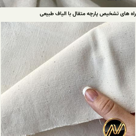
راه های تشخیص پارچه متقال با الیاف طبیعی