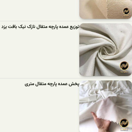
توزیع عمده پارچه متقال نازک نیک بافت یزد
پخش عمده پارچه متقال متری