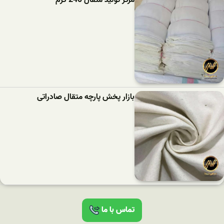
مرکز تولید متقال 240 گرم
بازار پخش پارچه متقال صادراتی
تماس با ما