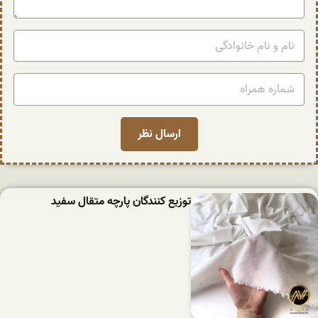
توزیع کنندگان پارچه متقال سفید