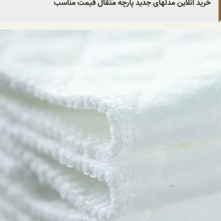
خرید آنلاین مدلهای جدید پارچه متقال قیمت مناسب