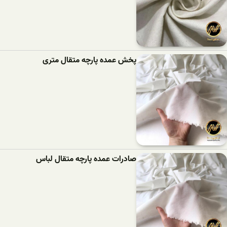
پخش عمده پارچه متقال متری
صادرات عمده پارچه متقال لباس