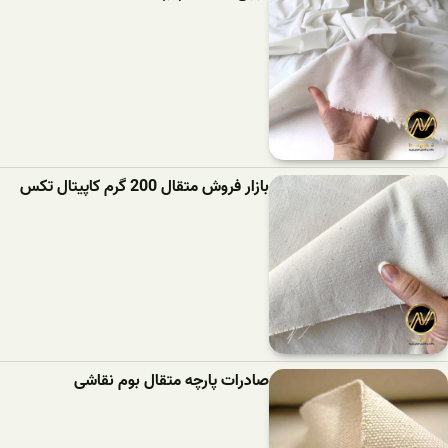
بازار فروش متقال 200 گرم کاپیتال تکس
صادرات پارچه متقال بوم نقاشی