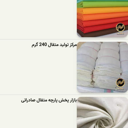
مرکز تولید متقال 240 گرم
بازار پخش پارچه متقال صادراتی