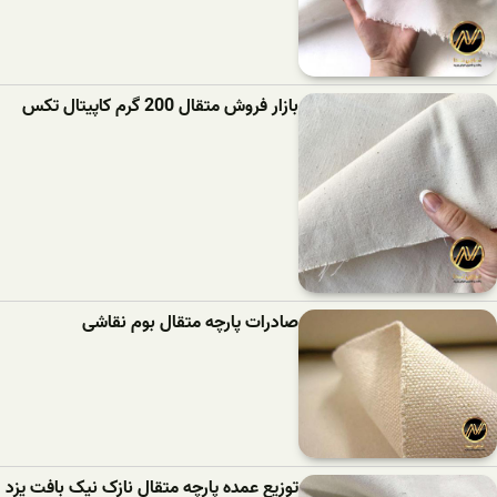
بازار فروش متقال 200 گرم کاپیتال تکس
صادرات پارچه متقال بوم نقاشی
توزیع عمده پارچه متقال نازک نیک بافت یزد