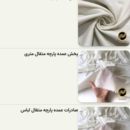
پخش عمده پارچه متقال متری
صادرات عمده پارچه متقال لباس