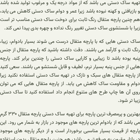
تهیه ساک دستی می باشد که از مواد درجه یک و مرغوب تولید شده باشد
و بازیافتی و کهنه نبوده باشد زیرا عمر و دوام ساک دستی کاهش می یابد‌،
هم چنین پارچه متقال رنگ ثابت برای دوخت ساک دستی مناسب تر است
زیرا با شستشوی ساک دستی تغییر رنگ نداده و چهره بدی پیدا نمی کند.
ساک دستی هایی که با پارچه متقال درست می شوند بسیار بادوام، زیبا،
رنگ ثابت و کارآمد می باشند. دقت داشته باشید که پارچه متقال از جنس
پنبه بوده باشد تا زیبایی و کارایی ساک دستی را چندین برابر کند. پارچه
هایی از جنس پنبه بسیار نرم، لطیف و قابل شستشو می باشند. سعی کنید
از پارچه متقال های سبک و نازک در تهیه ساک دستی استفاده نکنید زیرا
دوام و مقاومت ساک کاهش می یابد. از پارچه متقال هایی که می توان
روی آن ها چاپ طرح های متنوع انجام داد استفاده کنید تا ساک دستی
زیبا تر شود.
بهترین و پرمصرف ترین پارچه برای تهیه ساک دستی پارچه متقال ۳۳۰ گرم
می باشد که از بادوام ترین پارچه های موجود در بازار به شمار می رود. این
پارچه از قیمت بسیار مناسبی برخوردار است و از دیگر پارچه های موجود
در بازار مقرون به صرفه تر می باشد، هم چنین پارچه متقال بدون استفاده