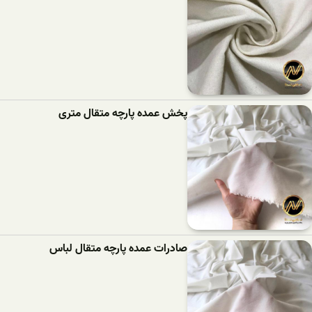
پخش عمده پارچه متقال متری
صادرات عمده پارچه متقال لباس