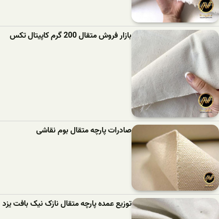
بازار فروش متقال 200 گرم کاپیتال تکس
صادرات پارچه متقال بوم نقاشی
توزیع عمده پارچه متقال نازک نیک بافت یزد